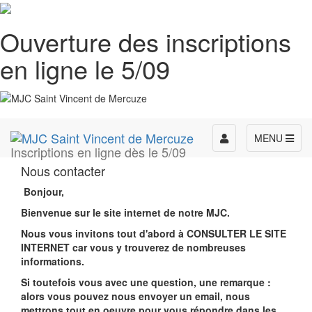
Ouverture des inscriptions
en ligne le 5/09
Toggle
MENU
Inscriptions en ligne dès le 5/09
navigation
Nous contacter
Bonjour,
Bienvenue sur le site internet de notre MJC.
Nous vous invitons tout d'abord à CONSULTER LE SITE
INTERNET car vous y trouverez de nombreuses
informations.
Si toutefois vous avec une question, une remarque :
alors vous pouvez nous envoyer un email, nous
mettrons tout en oeuvre pour vous répondre dans les