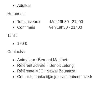
Adultes
Horaires :
Tous niveaux Mer 19h30 - 21h00
Confirmés Ven 19h30 - 21h00
Tarif :
120 €
Contacts :
Animateur : Bernard Martinet
Référent activité : Benoît Lelong
Référente MJC : Nawal Boumaza
Contact : contact@mjc-stvincentmercuze.fr