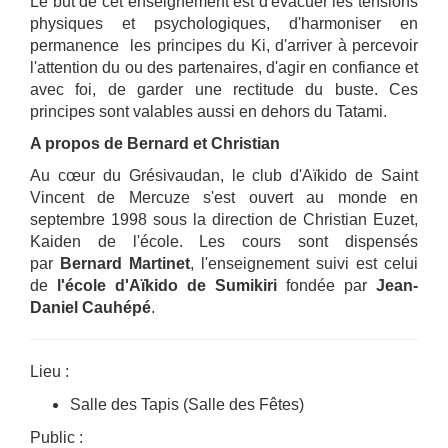
Le but de cet enseignement est d'évacuer les tensions
physiques et psychologiques, d'harmoniser en
permanence les principes du Ki, d'arriver à percevoir
l'attention du ou des partenaires, d'agir en confiance et
avec foi, de garder une rectitude du buste. Ces
principes sont valables aussi en dehors du Tatami.
A propos de Bernard et Christian
Au cœur du Grésivaudan, le club d'Aïkido de Saint
Vincent de Mercuze s'est ouvert au monde en
septembre 1998 sous la direction de Christian Euzet,
Kaiden de l'école. Les cours sont dispensés
par
Bernard Martinet
, l'enseignement suivi est celui
de
l'école d'Aïkido de Sumikiri
fondée par
Jean-
Daniel Cauhépé
.
Lieu :
Salle des Tapis (Salle des Fêtes)
Public :