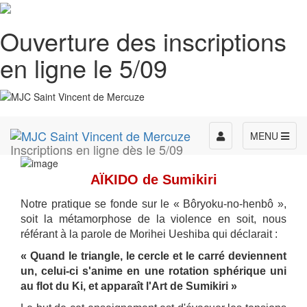
Ouverture des inscriptions
en ligne le 5/09
Toggle
MENU
Inscriptions en ligne dès le 5/09
navigation
AÏKIDO de Sumikiri
Notre pratique se fonde sur le « Bôryoku-no-henbô »,
soit la métamorphose de la violence en soit, nous
référant à la parole de Morihei Ueshiba qui déclarait :
« Quand le triangle, le cercle et le carré deviennent
un, celui-ci s'anime en une rotation sphérique uni
au flot du Ki, et apparaît l'Art de Sumikiri »